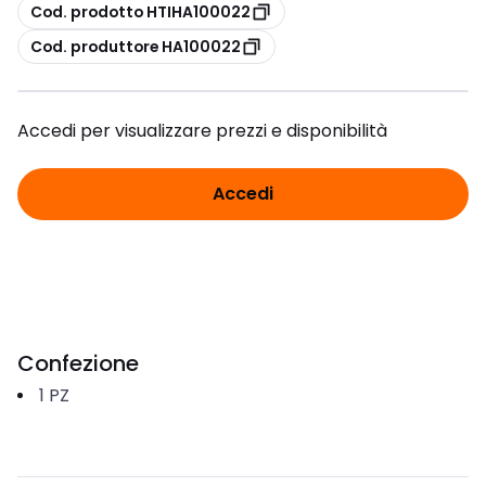
copia
Cod. prodotto HTIHA100022
copia
Cod. produttore HA100022
Accedi per visualizzare prezzi e disponibilità
Accedi
Confezione
1
PZ