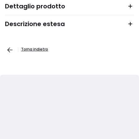
Dettaglio prodotto
Descrizione estesa
Torna indietro