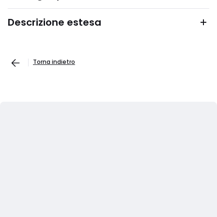
Descrizione estesa
Torna indietro