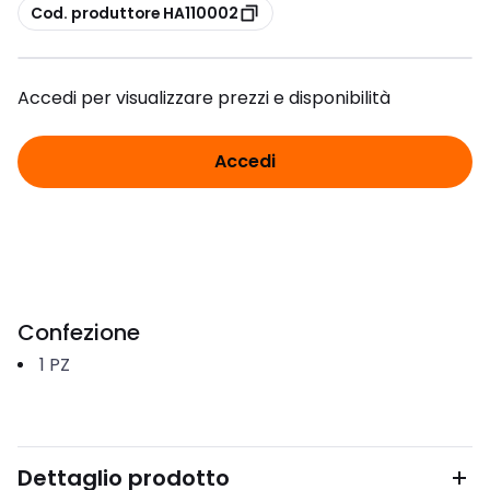
copia
Cod. produttore HA110002
Accedi per visualizzare prezzi e disponibilità
Accedi
Confezione
1
PZ
Dettaglio prodotto