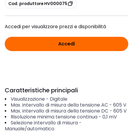
copia
Cod. produttore HV000075
Accedi per visualizzare prezzi e disponibilità
Accedi
Caratteristiche principali
Visualizzazione
-
Digitale
Max. intervallo di misura della tensione AC
-
605
V
Max. intervallo di misura della tensione DC
-
605
V
Risoluzione minima tensione continua
-
0,1 mV
Selezione intervallo di misura
-
Manuale/automatico