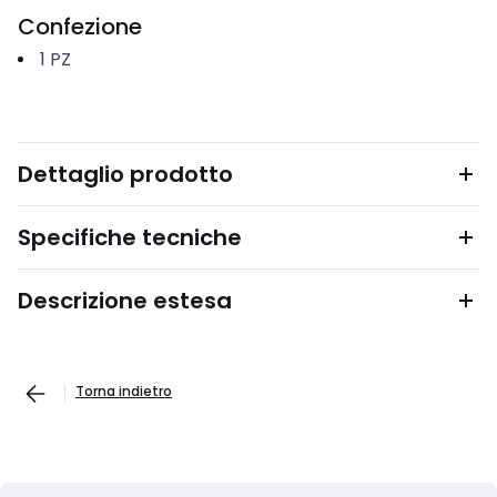
Confezione
1
PZ
Dettaglio prodotto
Specifiche tecniche
Descrizione estesa
Torna indietro