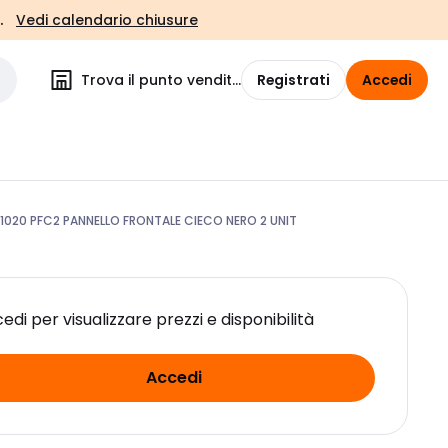
.
Vedi calendario chiusure
Trova il punto vendita
Registrati
Accedi
51020 PFC2 PANNELLO FRONTALE CIECO NERO 2 UNIT
edi per visualizzare prezzi e disponibilità
Accedi