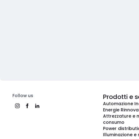
Follow us
Prodotti e s
Automazione In
Energie Rinnovab
Attrezzature e m
consumo
Power distribut
Illuminazione e 