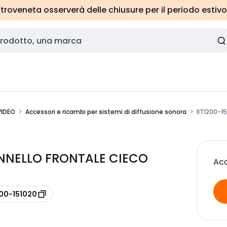
roveneta osserverà delle chiusure per il periodo estivo
VIDEO
Accessori e ricambi per sistemi di diffusione sonora
IIT1200-1
 PANNELLO FRONTALE CIECO
Acc
200-151020