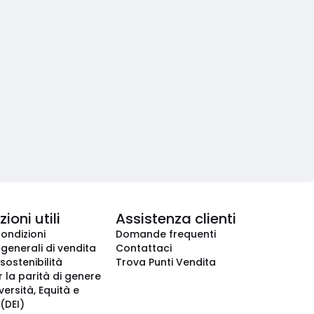
ioni utili
Assistenza clienti
condizioni
Domande frequenti
 generali di vendita
Contattaci
 sostenibilità
Trova Punti Vendita
r la parità di genere
iversità, Equità e
(DEI)