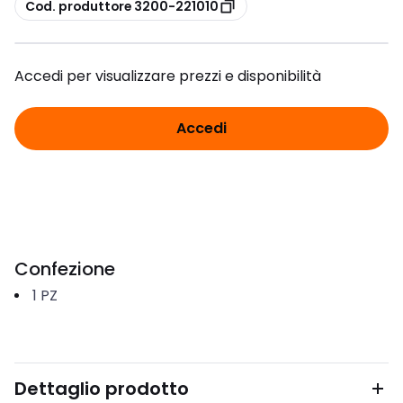
copia
Cod. produttore 3200-221010
Accedi per visualizzare prezzi e disponibilità
Accedi
Confezione
1
PZ
Dettaglio prodotto