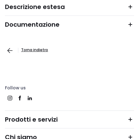
Descrizione estesa
Documentazione
Torna indietro
Follow us
Prodotti e servizi
Chi siamo