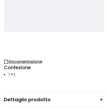
Documentazione
Confezione
1
PZ
Dettaglio prodotto