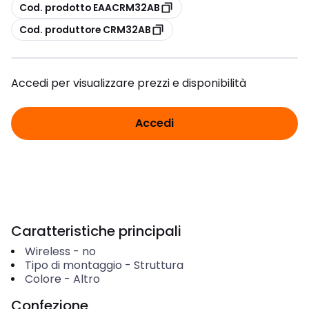
copia
Cod. prodotto EAACRM32AB
copia
Cod. produttore CRM32AB
Accedi per visualizzare prezzi e disponibilità
Accedi
Caratteristiche principali
Wireless
-
no
Tipo di montaggio
-
Struttura
Colore
-
Altro
Confezione