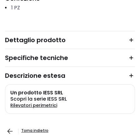
1
PZ
Dettaglio prodotto
Specifiche tecniche
Descrizione estesa
Un prodotto IESS SRL
Scopri la serie IESS SRL
Rilevatori perimetrici
Torna indietro