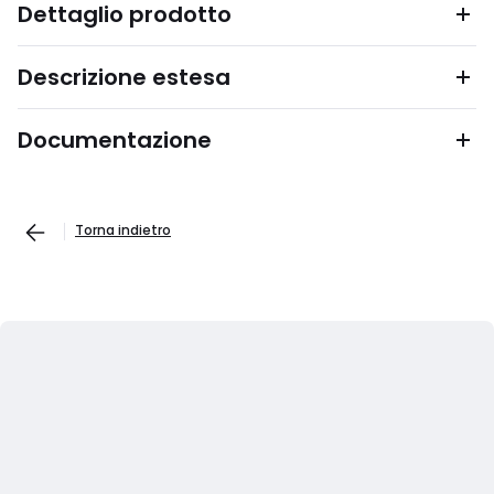
Dettaglio prodotto
Descrizione estesa
Documentazione
Torna indietro