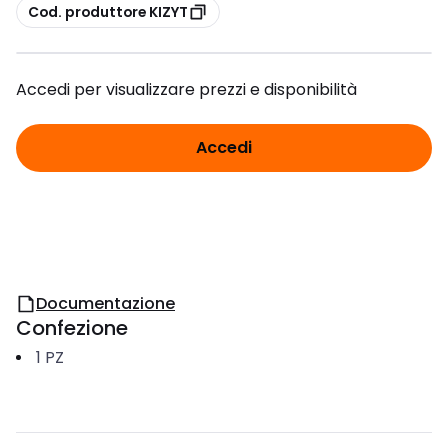
copia
Cod. produttore KIZYT
Accedi per visualizzare prezzi e disponibilità
Accedi
Documentazione
Confezione
1
PZ