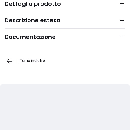
Dettaglio prodotto
Descrizione estesa
Documentazione
Torna indietro