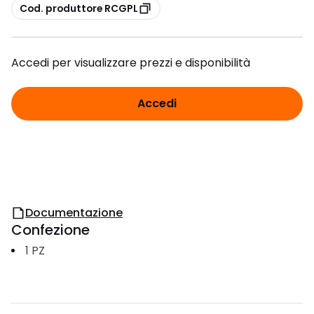
copia
Cod. produttore RCGPL
Accedi per visualizzare prezzi e disponibilità
Accedi
Documentazione
Confezione
1
PZ