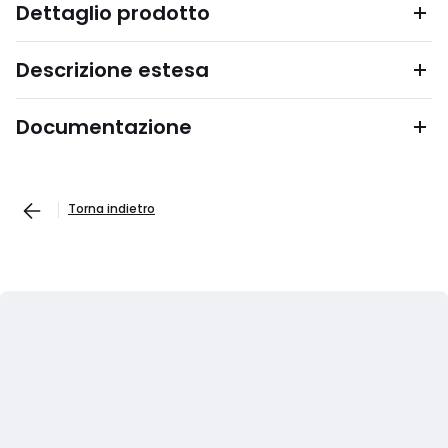
Dettaglio prodotto
Descrizione estesa
Documentazione
Torna indietro