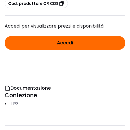
copia
Cod. produttore CR CDS
Accedi per visualizzare prezzi e disponibilità
Accedi
Documentazione
Confezione
1
PZ