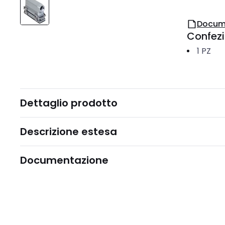
Docum
Confez
1
PZ
Dettaglio prodotto
Descrizione estesa
Documentazione