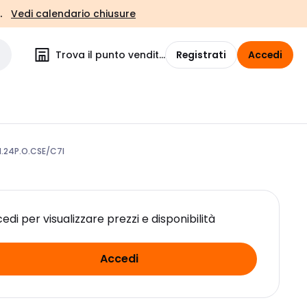
.
Vedi calendario chiusure
Trova il punto vendita
Registrati
Accedi
.24P.O.CSE/C7I
edi per visualizzare prezzi e disponibilità
Accedi