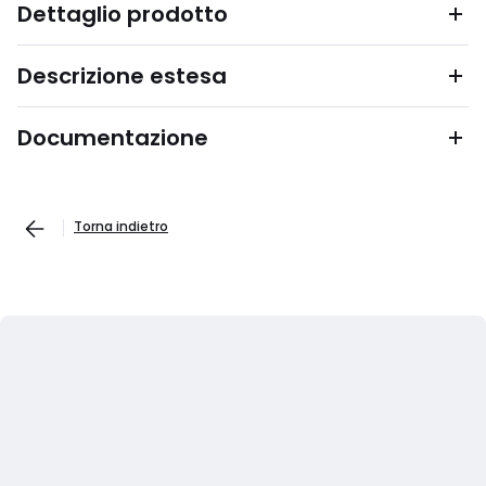
Dettaglio prodotto
Descrizione estesa
Documentazione
Torna indietro