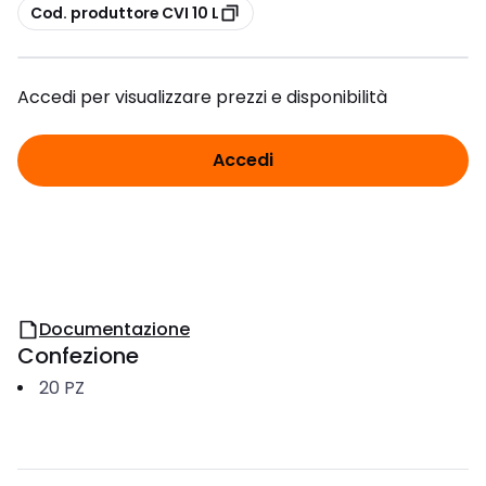
copia
Cod. produttore CVI 10 L
Accedi per visualizzare prezzi e disponibilità
Accedi
Documentazione
Confezione
20
PZ