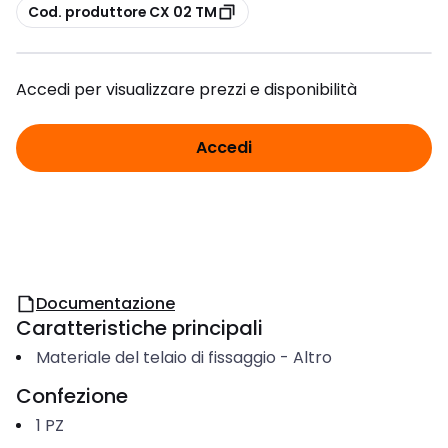
copia
Cod. produttore CX 02 TM
Accedi per visualizzare prezzi e disponibilità
Accedi
Documentazione
Caratteristiche principali
Materiale del telaio di fissaggio
-
Altro
Confezione
1
PZ