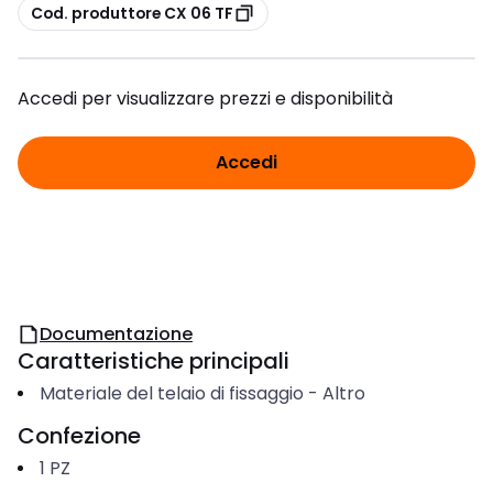
copia
Cod. produttore CX 06 TF
Accedi per visualizzare prezzi e disponibilità
Accedi
Documentazione
Caratteristiche principali
Materiale del telaio di fissaggio
-
Altro
Confezione
1
PZ