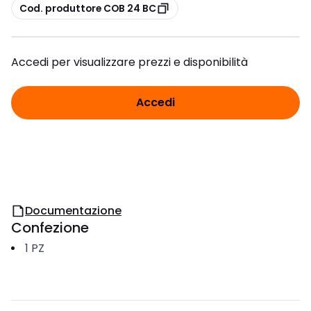
copia
Cod. produttore COB 24 BC
Accedi per visualizzare prezzi e disponibilità
Accedi
Documentazione
Confezione
1
PZ