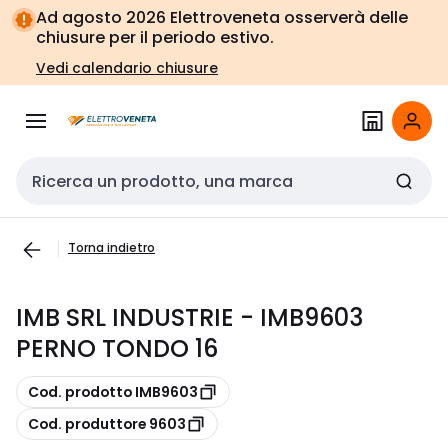
Vai alla
Vai
Ad agosto 2026 Elettroveneta osserverà delle
navigazione
alla
chiusure per il periodo estivo.
pagina
Vedi calendario chiusure
Cerca input
Torna indietro
IMB SRL INDUSTRIE - IMB9603
PERNO TONDO 16
copia
Cod. prodotto IMB9603
copia
Cod. produttore 9603