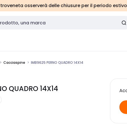
roveneta osserverà delle chiusure per il periodo estivo
Cacciaspine
IMB9625 PERNO QUADRO 14X14
RNO QUADRO 14X14
Acc