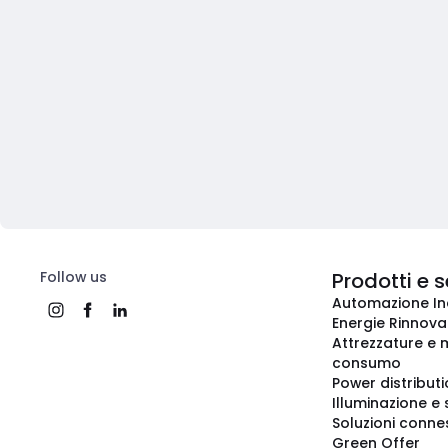
Follow us
Prodotti e s
Automazione In
Energie Rinnovab
Attrezzature e m
consumo
Power distribut
Illuminazione e 
Soluzioni conne
Green Offer