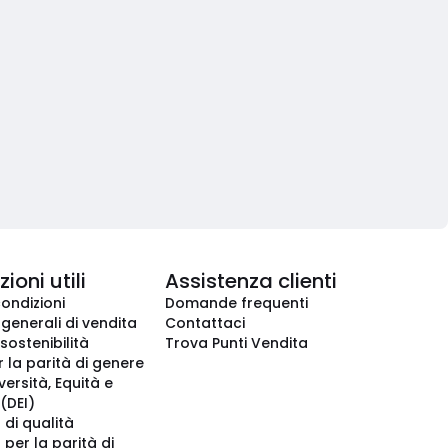
ioni utili
Assistenza clienti
condizioni
Domande frequenti
 generali di vendita
Contattaci
 sostenibilità
Trova Punti Vendita
r la parità di genere
iversità, Equità e
(DEI)
 di qualità
 per la parità di