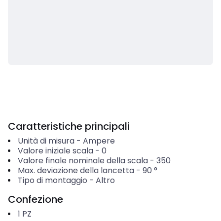
Caratteristiche principali
Unità di misura
-
Ampere
Valore iniziale scala
-
0
Valore finale nominale della scala
-
350
Max. deviazione della lancetta
-
90
°
Tipo di montaggio
-
Altro
Confezione
1
PZ