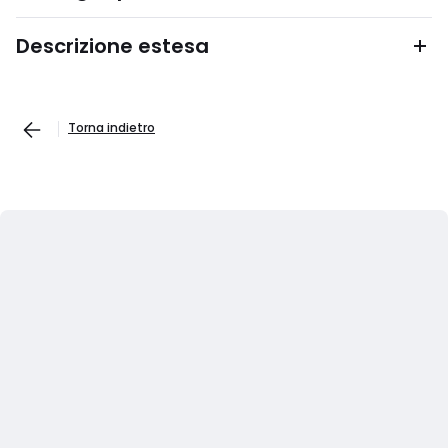
Descrizione estesa
Torna indietro