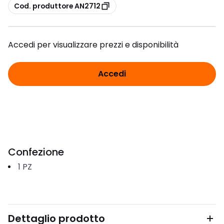
copia
Cod. produttore AN2712
Accedi per visualizzare prezzi e disponibilità
Accedi
Confezione
1
PZ
Dettaglio prodotto