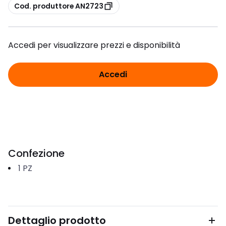
copia
Cod. produttore AN2723
Accedi per visualizzare prezzi e disponibilità
Accedi
Confezione
1
PZ
Dettaglio prodotto