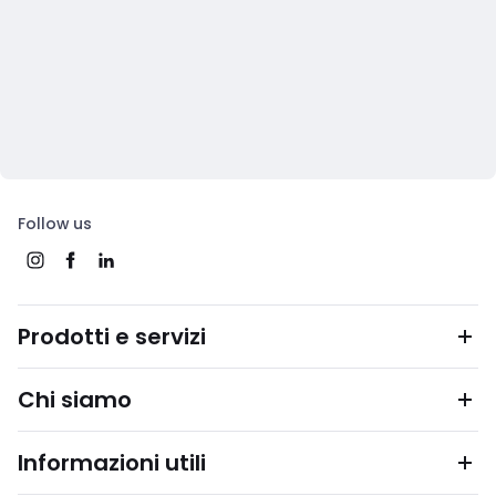
Follow us
Prodotti e servizi
Chi siamo
Informazioni utili