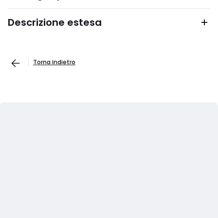
Descrizione estesa
Torna indietro