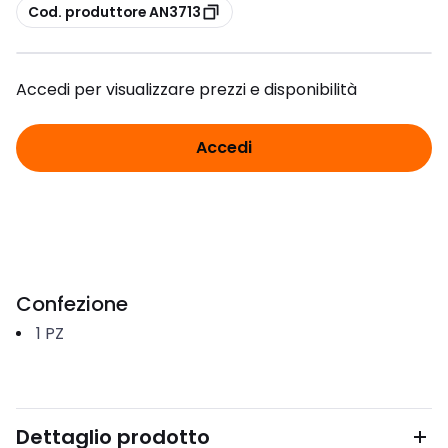
copia
Cod. produttore AN3713
Accedi per visualizzare prezzi e disponibilità
Accedi
Confezione
1
PZ
Dettaglio prodotto