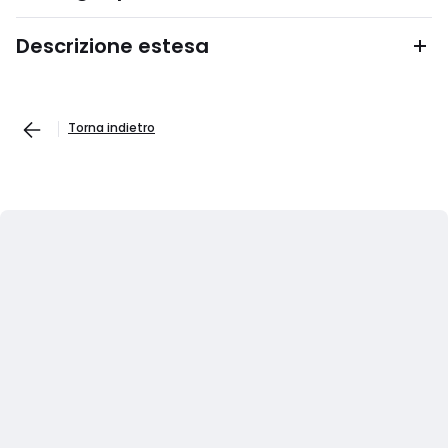
Descrizione estesa
Torna indietro