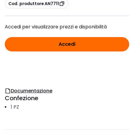
copia
Cod. produttore AN7711
Accedi per visualizzare prezzi e disponibilità
Accedi
Documentazione
Confezione
1
PZ