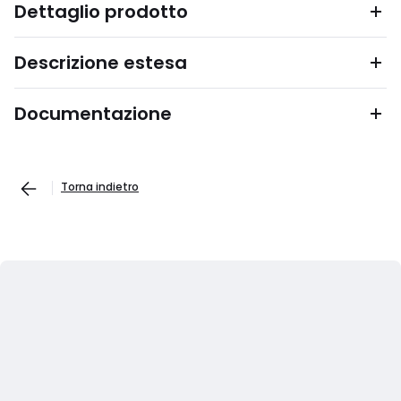
Dettaglio prodotto
Descrizione estesa
Documentazione
Torna indietro