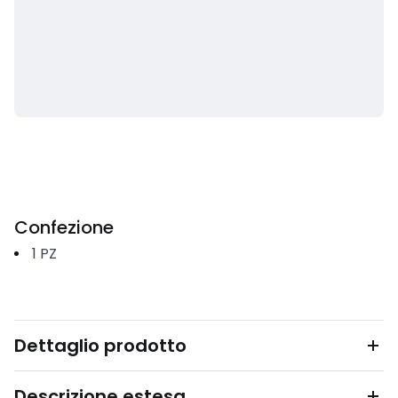
Confezione
1
PZ
Dettaglio prodotto
Descrizione estesa