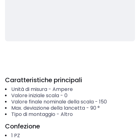
Caratteristiche principali
Unità di misura
-
Ampere
Valore iniziale scala
-
0
Valore finale nominale della scala
-
150
Max. deviazione della lancetta
-
90
°
Tipo di montaggio
-
Altro
Confezione
1
PZ