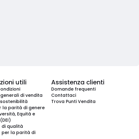
ioni utili
Assistenza clienti
condizioni
Domande frequenti
 generali di vendita
Contattaci
 sostenibilità
Trova Punti Vendita
r la parità di genere
iversità, Equità e
(DEI)
 di qualità
 per la parità di