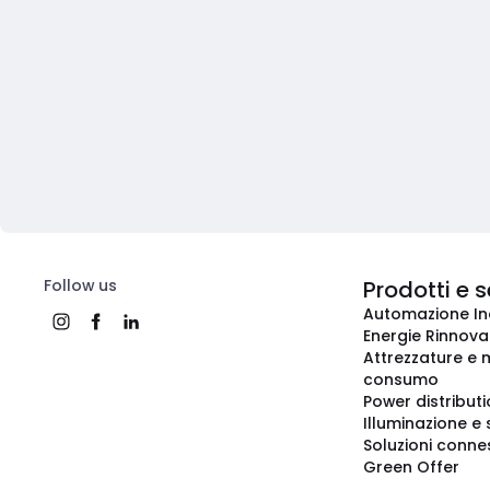
Follow us
Prodotti e s
Automazione In
Energie Rinnovab
Attrezzature e m
consumo
Power distribut
Illuminazione e 
Soluzioni conne
Green Offer