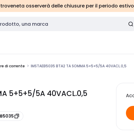
roveneta osserverà delle chiusure per il periodo estivo
e di corrente
IMSTAEB5035 BTA2 TA SOMMA 5+5+5/5A 40VACL.0,5
MA 5+5+5/5A 40VACL.0,5
Acc
EB5035