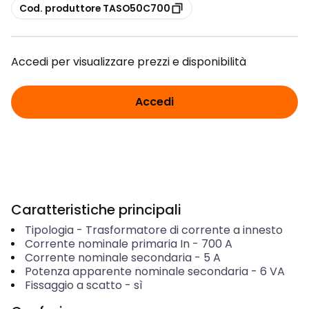
copia
Cod. produttore TASO50C700
Accedi per visualizzare prezzi e disponibilità
Accedi
Caratteristiche principali
Tipologia
-
Trasformatore di corrente a innesto
Corrente nominale primaria In
-
700
A
Corrente nominale secondaria
-
5
A
Potenza apparente nominale secondaria
-
6
VA
Fissaggio a scatto
-
sì