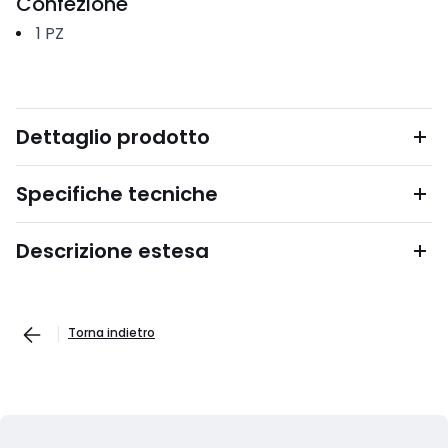
Confezione
1
PZ
Dettaglio prodotto
Specifiche tecniche
Descrizione estesa
Torna indietro