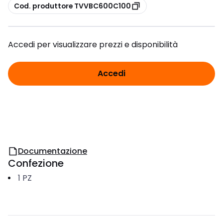
copia
Cod. produttore TVVBC600C100
Accedi per visualizzare prezzi e disponibilità
Accedi
Documentazione
Confezione
1
PZ