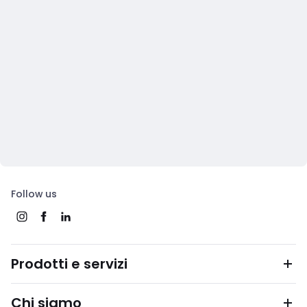
Follow us
Prodotti e servizi
Chi siamo