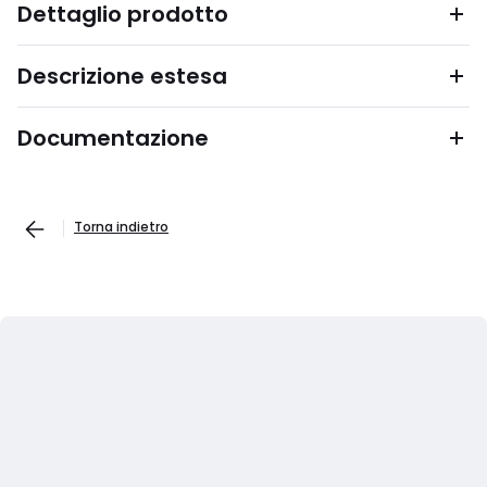
Dettaglio prodotto
Descrizione estesa
Documentazione
Torna indietro