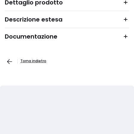
Dettaglio prodotto
Descrizione estesa
Documentazione
Torna indietro