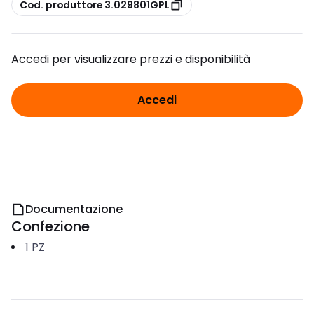
copia
Cod. produttore 3.029801GPL
Accedi per visualizzare prezzi e disponibilità
Accedi
Documentazione
Confezione
1
PZ