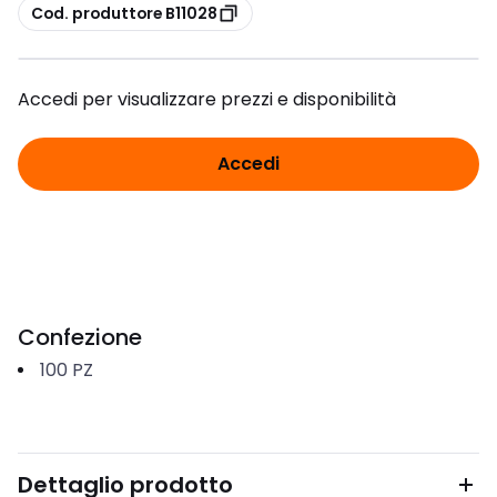
copia
Cod. produttore B11028
Accedi per visualizzare prezzi e disponibilità
Accedi
Confezione
100
PZ
Dettaglio prodotto