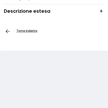
Descrizione estesa
Torna indietro