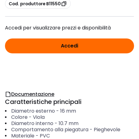
copia
Cod. produttore B11550
Accedi per visualizzare prezzi e disponibilità
Accedi
Documentazione
Caratteristiche principali
Diametro esterno
-
16
mm
Colore
-
Viola
Diametro interno
-
10.7
mm
Comportamento alla piegatura
-
Pieghevole
Materiale
-
PVC