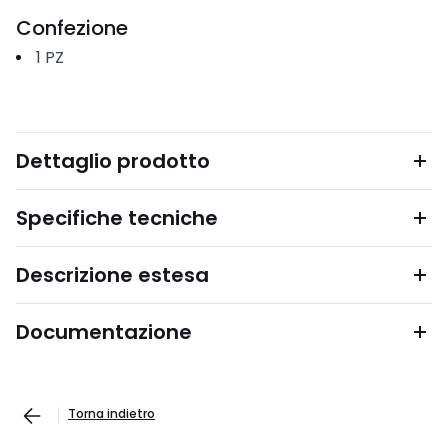
Confezione
1
PZ
Dettaglio prodotto
Specifiche tecniche
Descrizione estesa
Documentazione
Torna indietro