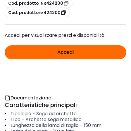
copia
Cod. prodotto INR424200
copia
Cod. produttore 424200
Accedi per visualizzare prezzi e disponibilità
Accedi
Documentazione
Caratteristiche principali
Tipologia
-
Sega ad archetto
Tipo
-
Archetto sega metallico
Lunghezza della lama di taglio
-
150
mm