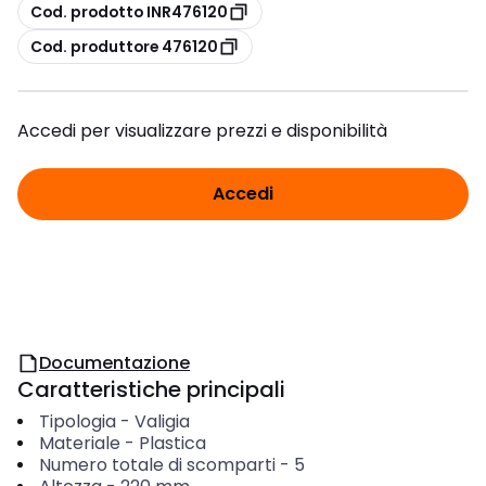
copia
Cod. prodotto INR476120
copia
Cod. produttore 476120
Accedi per visualizzare prezzi e disponibilità
Accedi
Documentazione
Caratteristiche principali
Tipologia
-
Valigia
Materiale
-
Plastica
Numero totale di scomparti
-
5