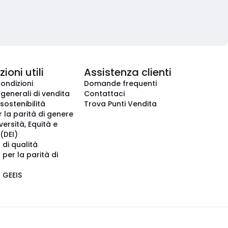
ioni utili
Assistenza clienti
condizioni
Domande frequenti
 generali di vendita
Contattaci
 sostenibilità
Trova Punti Vendita
r la parità di genere
iversità, Equità e
(DEI)
 di qualità
 per la parità di
o GEEIS