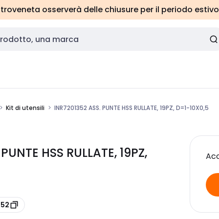
roveneta osserverà delle chiusure per il periodo estivo
Kit di utensili
INR7201352 ASS. PUNTE HSS RULLATE, 19PZ, D=1-10X0,5
 PUNTE HSS RULLATE, 19PZ,
Acc
352