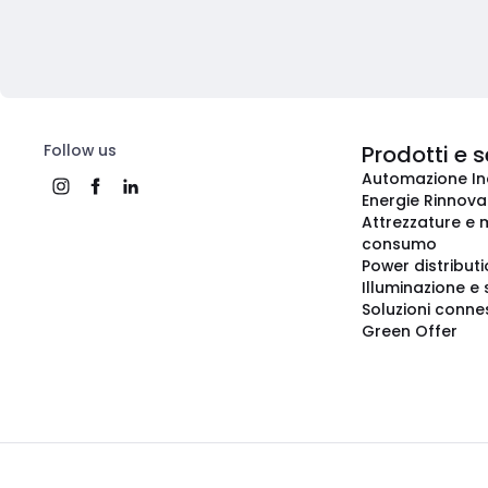
Follow us
Prodotti e s
Automazione In
Energie Rinnovab
Attrezzature e m
consumo
Power distribut
Illuminazione e 
Soluzioni conne
Green Offer