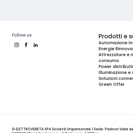
Follow us
Prodotti e s
Automazione In
Energie Rinnovab
Attrezzature e m
consumo
Power distribut
Illuminazione e 
Soluzioni conne
Green Offer
© ELETTROVENETA SPA Società Unipersonale | Sede: Padova Viale della