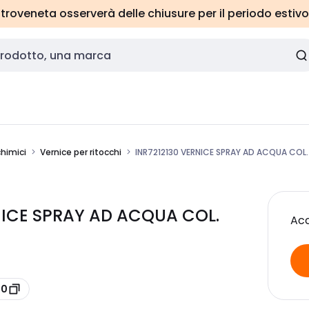
roveneta osserverà delle chiusure per il periodo estivo
chimici
Vernice per ritocchi
INR7212130 VERNICE SPRAY AD ACQUA COL.
RNICE SPRAY AD ACQUA COL.
Acc
30