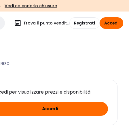
.
Vedi calendario chiusure
Trova il punto vendita
Registrati
Accedi
 NERO
edi per visualizzare prezzi e disponibilità
Accedi