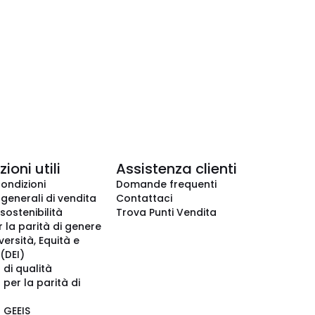
ioni utili
Assistenza clienti
condizioni
Domande frequenti
 generali di vendita
Contattaci
 sostenibilità
Trova Punti Vendita
r la parità di genere
iversità, Equità e
(DEI)
 di qualità
 per la parità di
o GEEIS