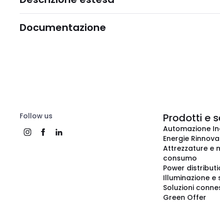
Documentazione
Follow us
Prodotti e s
Automazione In
Energie Rinnovab
Attrezzature e m
consumo
Power distribut
Illuminazione e 
Soluzioni conne
Green Offer