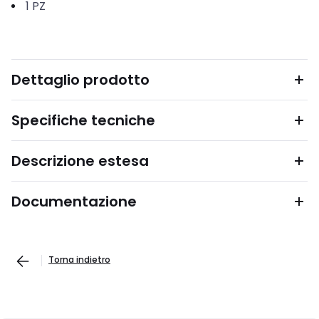
1
PZ
Dettaglio prodotto
Specifiche tecniche
Descrizione estesa
Documentazione
Torna indietro