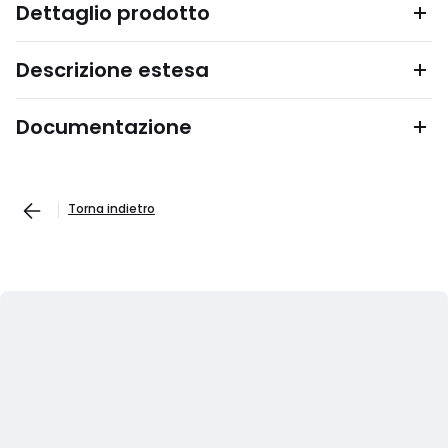
Dettaglio prodotto
Descrizione estesa
Documentazione
Torna indietro