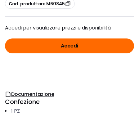
copia
Cod. produttore M60845
Accedi per visualizzare prezzi e disponibilità
Accedi
Documentazione
Confezione
1
PZ