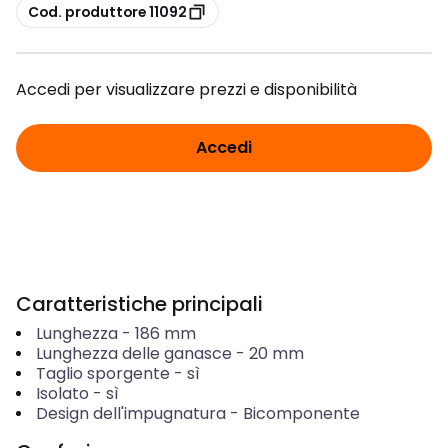
copia
Cod. produttore 11092
Accedi per visualizzare prezzi e disponibilità
Accedi
Caratteristiche principali
Lunghezza
-
186
mm
Lunghezza delle ganasce
-
20
mm
Taglio sporgente
-
sì
Isolato
-
sì
Design dell'impugnatura
-
Bicomponente