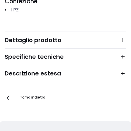
Confezione
1
PZ
Dettaglio prodotto
Specifiche tecniche
Descrizione estesa
Torna indietro