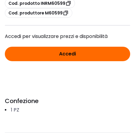
copia
Cod. prodotto INRM60599
copia
Cod. produttore M60599
Accedi per visualizzare prezzi e disponibilità
Accedi
Confezione
1
PZ