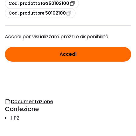
copia
Cod. prodotto IGS50102100
copia
Cod. produttore 50102100
Accedi per visualizzare prezzi e disponibilità
Accedi
Documentazione
Confezione
1
PZ