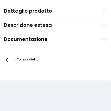
Dettaglio prodotto
Descrizione estesa
Documentazione
Torna indietro