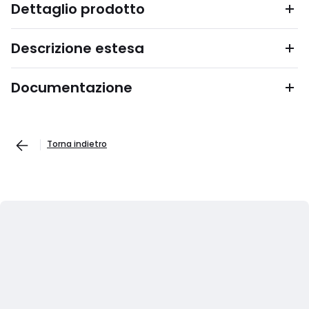
Dettaglio prodotto
Descrizione estesa
Documentazione
Torna indietro