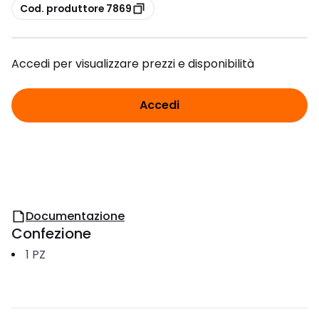
copia
Cod. produttore 7869
Accedi per visualizzare prezzi e disponibilità
Accedi
Documentazione
Confezione
1
PZ