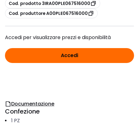
copia
Cod. prodotto 3IRA00PLE067516000
copia
Cod. produttore A00PLE067516000
Accedi per visualizzare prezzi e disponibilità
Accedi
Documentazione
Confezione
1
PZ