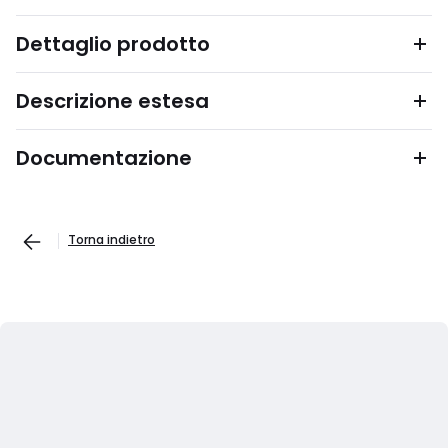
Dettaglio prodotto
Descrizione estesa
Documentazione
Torna indietro