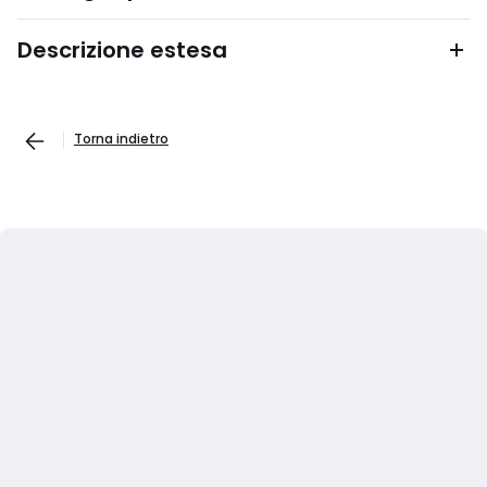
Descrizione estesa
Torna indietro