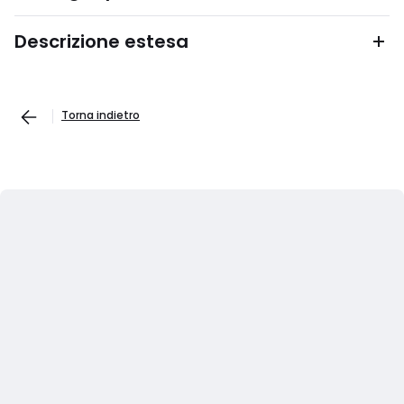
Descrizione estesa
Torna indietro