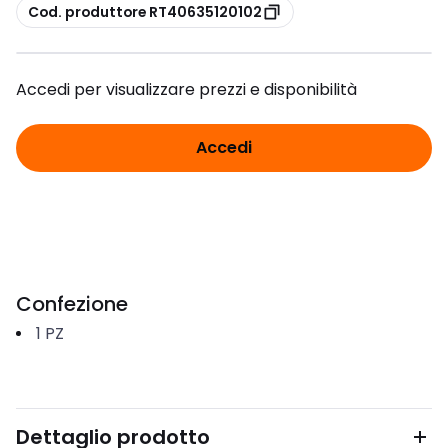
copia
Cod. produttore RT40635120102
Accedi per visualizzare prezzi e disponibilità
Accedi
Confezione
1
PZ
Dettaglio prodotto