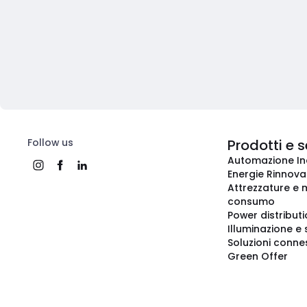
Follow us
Prodotti e s
Automazione In
Energie Rinnovab
Attrezzature e m
consumo
Power distribut
Illuminazione e 
Soluzioni conne
Green Offer