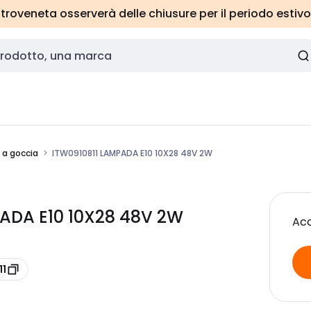
roveneta osserverà delle chiusure per il periodo estivo
a goccia
ITW0910811 LAMPADA E10 10X28 48V 2W
PADA E10 10X28 48V 2W
Acc
11