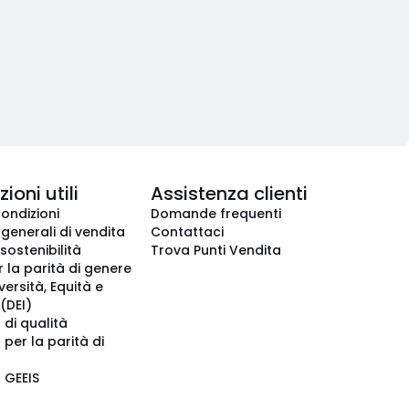
ioni utili
Assistenza clienti
condizioni
Domande frequenti
 generali di vendita
Contattaci
 sostenibilità
Trova Punti Vendita
r la parità di genere
iversità, Equità e
(DEI)
 di qualità
 per la parità di
o GEEIS