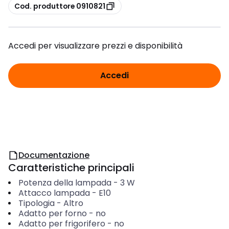
copia
Cod. produttore 0910821
Accedi per visualizzare prezzi e disponibilità
Accedi
Documentazione
Caratteristiche principali
Potenza della lampada
-
3
W
Attacco lampada
-
E10
Tipologia
-
Altro
Adatto per forno
-
no
Adatto per frigorifero
-
no