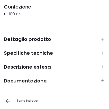
Confezione
100
PZ
Dettaglio prodotto
Specifiche tecniche
Descrizione estesa
Documentazione
Torna indietro