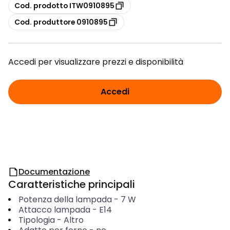
copia
Cod. prodotto ITW0910895
copia
Cod. produttore 0910895
Accedi per visualizzare prezzi e disponibilità
Accedi
Documentazione
Caratteristiche principali
Potenza della lampada
-
7
W
Attacco lampada
-
E14
Tipologia
-
Altro