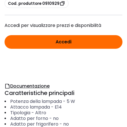
copia
Cod. produttore 0910929
Accedi per visualizzare prezzi e disponibilità
Accedi
Documentazione
Caratteristiche principali
Potenza della lampada
-
5
W
Attacco lampada
-
E14
Tipologia
-
Altro
Adatto per forno
-
no
Adatto per frigorifero
-
no