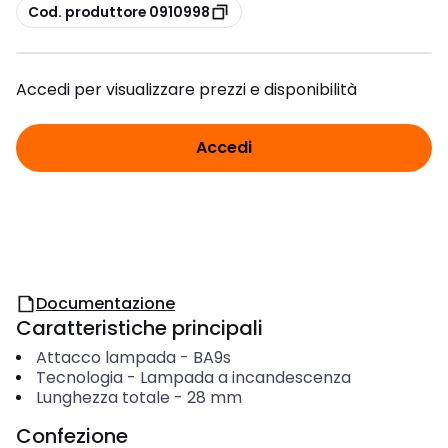
copia
Cod. produttore 0910998
Accedi per visualizzare prezzi e disponibilità
Accedi
Documentazione
Caratteristiche principali
Attacco lampada
-
BA9s
Tecnologia
-
Lampada a incandescenza
Lunghezza totale
-
28
mm
Confezione