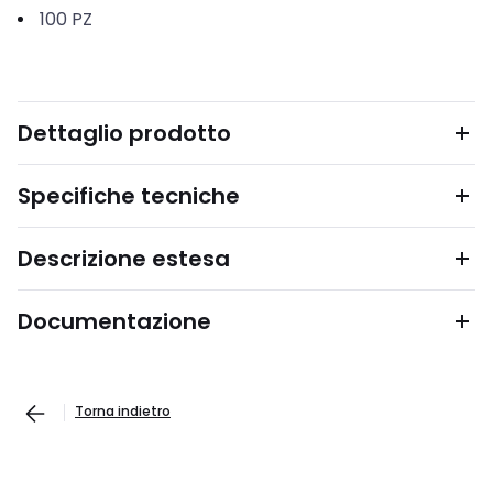
100
PZ
Dettaglio prodotto
Specifiche tecniche
Descrizione estesa
Documentazione
Torna indietro